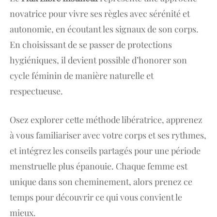
novatrice pour vivre ses règles avec sérénité et
autonomie, en écoutant les signaux de son corps.
En choisissant de se passer de protections
hygiéniques, il devient possible d’honorer son
cycle féminin de manière naturelle et
respectueuse.
Osez explorer cette méthode libératrice, apprenez
à vous familiariser avec votre corps et ses rythmes,
et intégrez les conseils partagés pour une période
menstruelle plus épanouie. Chaque femme est
unique dans son cheminement, alors prenez ce
temps pour découvrir ce qui vous convient le
mieux.