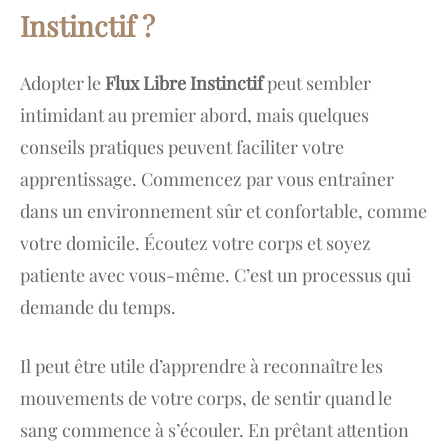
Instinctif ?
Adopter le
Flux Libre Instinctif
peut sembler
intimidant au premier abord, mais quelques
conseils pratiques peuvent faciliter votre
apprentissage. Commencez par vous entraîner
dans un environnement sûr et confortable, comme
votre domicile. Écoutez votre corps et soyez
patiente avec vous-même. C’est un processus qui
demande du temps.
Il peut être utile d’apprendre à reconnaître les
mouvements de votre corps, de sentir quand le
sang commence à s’écouler. En prêtant attention