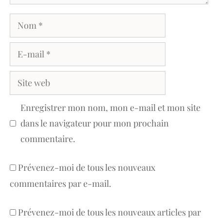
Nom
E-
mail
Site
web
Enregistrer mon nom, mon e-mail et mon site
dans le navigateur pour mon prochain
commentaire.
Prévenez-moi de tous les nouveaux
commentaires par e-mail.
Prévenez-moi de tous les nouveaux articles par