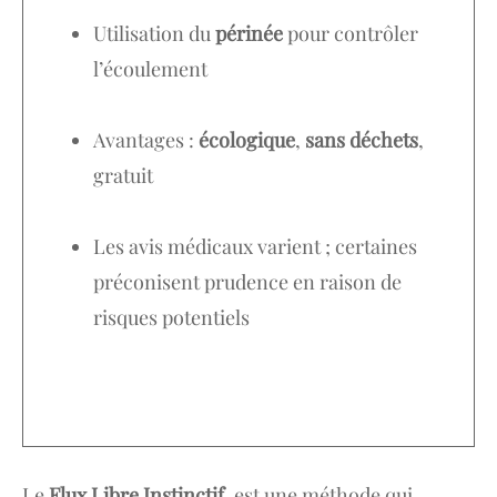
Utilisation du
périnée
pour contrôler
l’écoulement
Avantages :
écologique
,
sans déchets
,
gratuit
Les avis médicaux varient ; certaines
préconisent prudence en raison de
risques potentiels
Le
Flux Libre Instinctif
, est une méthode qui