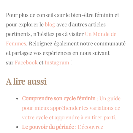
Pour plus de conseils sur le bien-être féminin et
pour explorer le
blog
avec d’autres articles
pertinents, n’hésitez pas à visiter
Un Monde de
Femmes
. Rejoignez également notre communauté
et partagez vos expériences en nous suivant
sur
Facebook
et
Instagram
!
A lire aussi
Comprendre son cycle féminin
: Un guide
pour mieux appréhender les variations de
votre cycle et apprendre à en tirer parti.
Le pouvoir du périnée
: Découvrez