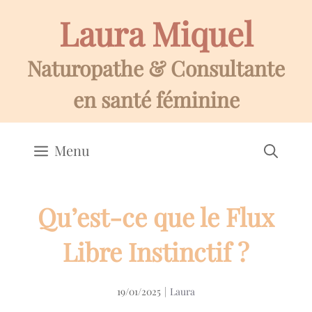
Aller
Laura Miquel
au
contenu
Naturopathe & Consultante
en santé féminine
Menu
Qu’est-ce que le Flux
Libre Instinctif ?
19/01/2025
|
Laura