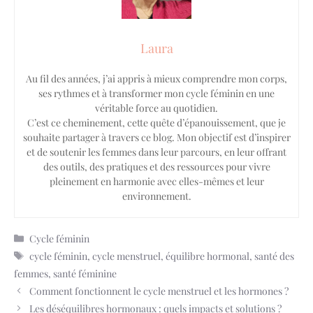
Laura
Au fil des années, j’ai appris à mieux comprendre mon corps,
ses rythmes et à transformer mon cycle féminin en une
véritable force au quotidien.
C’est ce cheminement, cette quête d’épanouissement, que je
souhaite partager à travers ce blog. Mon objectif est d’inspirer
et de soutenir les femmes dans leur parcours, en leur offrant
des outils, des pratiques et des ressources pour vivre
pleinement en harmonie avec elles-mêmes et leur
environnement.
Catégories
Cycle féminin
Étiquettes
cycle féminin
,
cycle menstruel
,
équilibre hormonal
,
santé des
femmes
,
santé féminine
Comment fonctionnent le cycle menstruel et les hormones ?
Les déséquilibres hormonaux : quels impacts et solutions ?