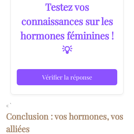
Testez vos
connaissances sur les
hormones féminines !
💡
Vérifier la réponse
« `
Conclusion : vos hormones, vos
alliées