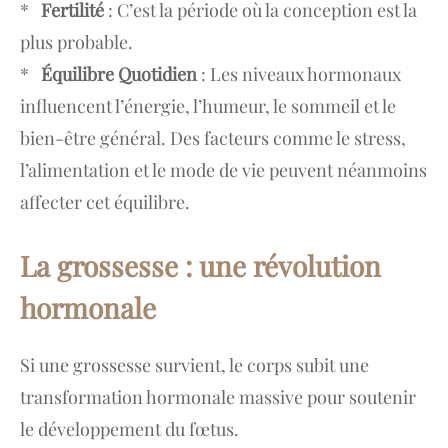
*
Fertilité
: C’est la période où la conception est la
plus probable.
*
Équilibre Quotidien
: Les niveaux hormonaux
influencent l’énergie, l’humeur, le sommeil et le
bien-être général. Des facteurs comme le stress,
l’alimentation et le mode de vie peuvent néanmoins
affecter cet équilibre.
La grossesse : une révolution
hormonale
Si une grossesse survient, le corps subit une
transformation hormonale massive pour soutenir
le développement du fœtus.