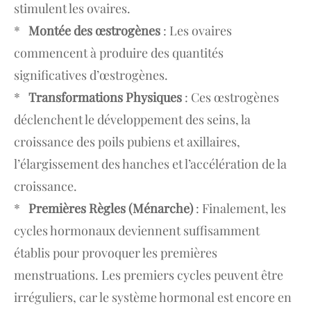
stimulent les ovaires.
*
Montée des œstrogènes
: Les ovaires
commencent à produire des quantités
significatives d’œstrogènes.
*
Transformations Physiques
: Ces œstrogènes
déclenchent le développement des seins, la
croissance des poils pubiens et axillaires,
l’élargissement des hanches et l’accélération de la
croissance.
*
Premières Règles (Ménarche)
: Finalement, les
cycles hormonaux deviennent suffisamment
établis pour provoquer les premières
menstruations. Les premiers cycles peuvent être
irréguliers, car le système hormonal est encore en