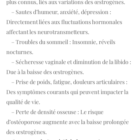
plus connus, liés aux variations des œstrogènes.
– Sautes d’humeur, anxiété, dépression :
Directement liées aux fluctuations hormonales
affectant les neurotransmetteurs.
– Troubles du sommeil : Insomnie, réveils
nocturnes.
– Sécheresse vaginale et diminution de la libido :
Due à la baisse des œstrogènes.
– Prise de poids, fatigue, douleurs articulaires :
Des symptômes courants qui peuvent impacter la
qualité de vie.
– Perte de densité osseuse : Le risque
d’ostéoporose augmente avec la baisse prolongée
des œstrogènes.