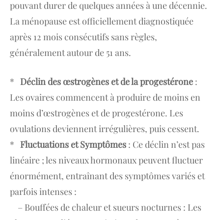
pouvant durer de quelques années à une décennie.
La ménopause est officiellement diagnostiquée
après 12 mois consécutifs sans règles,
généralement autour de 51 ans.
*
Déclin des œstrogènes et de la progestérone
:
Les ovaires commencent à produire de moins en
moins d’œstrogènes et de progestérone. Les
ovulations deviennent irrégulières, puis cessent.
*
Fluctuations et Symptômes
: Ce déclin n’est pas
linéaire ; les niveaux hormonaux peuvent fluctuer
énormément, entraînant des symptômes variés et
parfois intenses :
– Bouffées de chaleur et sueurs nocturnes : Les