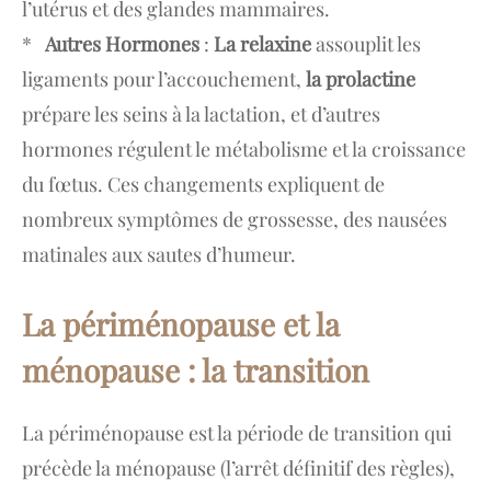
l’utérus et des glandes mammaires.
*
Autres Hormones
:
La relaxine
assouplit les
ligaments pour l’accouchement,
la prolactine
prépare les seins à la lactation, et d’autres
hormones régulent le métabolisme et la croissance
du fœtus. Ces changements expliquent de
nombreux symptômes de grossesse, des nausées
matinales aux sautes d’humeur.
La périménopause et la
ménopause : la transition
La périménopause est la période de transition qui
précède la ménopause (l’arrêt définitif des règles),