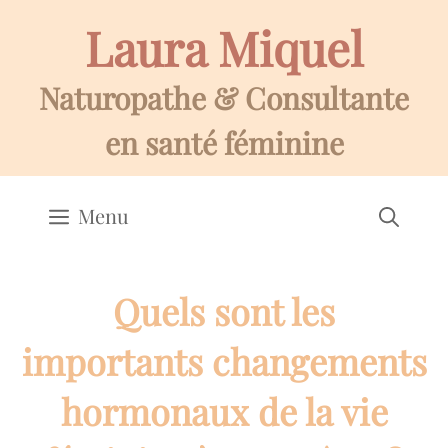
Aller
Laura Miquel
au
contenu
Naturopathe & Consultante
en santé féminine
Menu
Quels sont les
importants changements
hormonaux de la vie