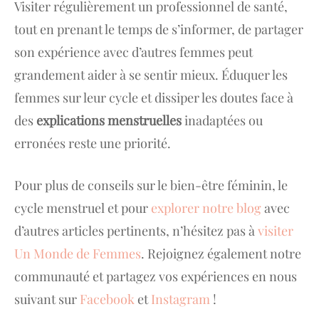
Visiter régulièrement un professionnel de santé,
tout en prenant le temps de s’informer, de partager
son expérience avec d’autres femmes peut
grandement aider à se sentir mieux. Éduquer les
femmes sur leur cycle et dissiper les doutes face à
des
explications menstruelles
inadaptées ou
erronées reste une priorité.
Pour plus de conseils sur le bien-être féminin, le
cycle menstruel et pour
explorer notre blog
avec
d’autres articles pertinents, n’hésitez pas à
visiter
Un Monde de Femmes
. Rejoignez également notre
communauté et partagez vos expériences en nous
suivant sur
Facebook
et
Instagram
!