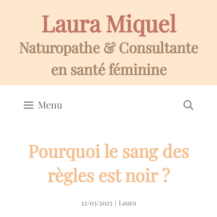
Aller
Laura Miquel
au
contenu
Naturopathe & Consultante
en santé féminine
Menu
Pourquoi le sang des
règles est noir ?
12/03/2025
|
Laura