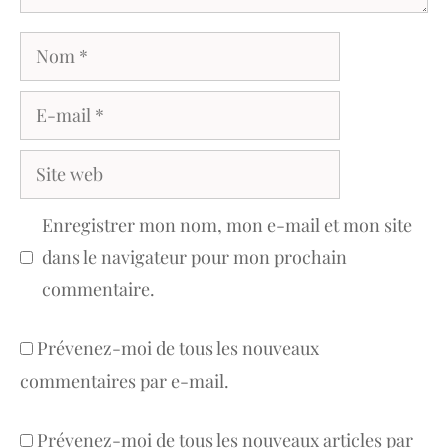
Nom
E-
mail
Site
web
Enregistrer mon nom, mon e-mail et mon site
dans le navigateur pour mon prochain
commentaire.
Prévenez-moi de tous les nouveaux
commentaires par e-mail.
Prévenez-moi de tous les nouveaux articles par