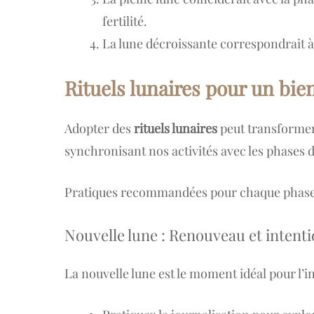
fertilité.
La lune décroissante correspondrait à
Rituels lunaires pour un bie
Adopter des
rituels lunaires
peut transforme
synchronisant nos activités avec les phases 
Pratiques recommandées pour chaque phas
Nouvelle lune : Renouveau et intent
La nouvelle lune est le moment idéal pour l’i