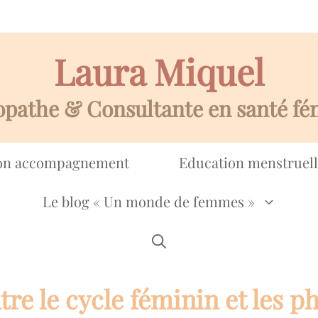
Laura Miquel
opathe & Consultante en santé fé
n accompagnement
Education menstruell
Le blog « Un monde de femmes »
re le cycle féminin et les ph