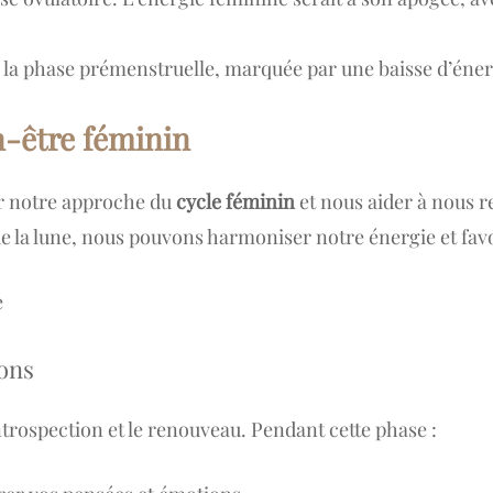
 la phase prémenstruelle, marquée par une baisse d’éner
n-être féminin
r notre approche du
cycle féminin
et nous aider à nous 
de la lune, nous pouvons harmoniser notre énergie et favo
e
ions
ntrospection et le renouveau. Pendant cette phase :