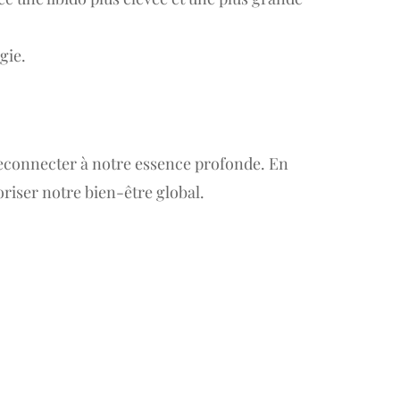
gie.
reconnecter à notre essence profonde. En
riser notre bien-être global.