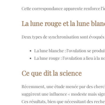
Cette correspondance apparente renforce l’i
La lune rouge et la lune bla
Deux types de synchronisation sont évoqués 
La lune blanche : l’ovulation se produit
La lune rouge : l’ovulation a lieu à la n
Ce que dit la science
Récemment, une étude menée par des chercheur
suggèrent une influence « modeste mais signif
Ces résultats, bien que nécessitant des reche