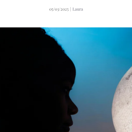
05/03/2025
|
Laura