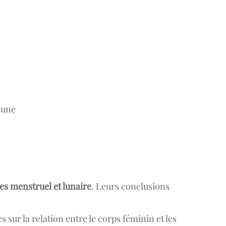
.
 lune
les menstruel et lunaire
. Leurs conclusions
sur la relation entre le corps féminin et les