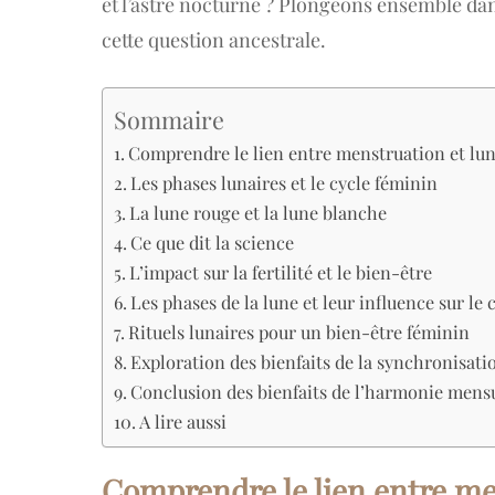
et l’astre nocturne ? Plongeons ensemble dan
cette question ancestrale.
Sommaire
Comprendre le lien entre menstruation et lu
Les phases lunaires et le cycle féminin
La lune rouge et la lune blanche
Ce que dit la science
L’impact sur la fertilité et le bien-être
Les phases de la lune et leur influence sur le
Rituels lunaires pour un bien-être féminin
Exploration des bienfaits de la synchronisati
Conclusion des bienfaits de l’harmonie mens
A lire aussi
Comprendre le lien entre me