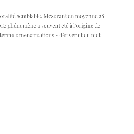
mporalité semblable. Mesurant en moyenne 28
. Ce phénomène a souvent été à l’origine de
 terme « menstruations » dériverait du mot