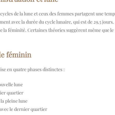
s cycles de la lune et ceux des femmes partagent une te
nt avec la durée du cycle lunaire, qui est de 29,5 jours
de la féminité. Certaines théories suggèrent même que le
le féminin
ise en quatre phases distinctes :
ouvelle lune
ier quartier
la pleine lune
avec le dernier quartier