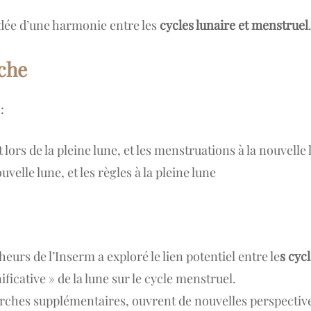
dée d’une harmonie entre les
cycles lunaire et menstruel
nche
:
 lors de la pleine lune, et les menstruations à la nouvelle
ouvelle lune, et les règles à la pleine lune
s de l’Inserm a exploré le lien potentiel entre le
s cyc
icative » de la lune sur le cycle menstruel.
rches supplémentaires, ouvrent de nouvelles perspectives 