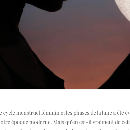
le cycle menstruel féminin et les phases de la lune a été 
 notre époque moderne. Mais qu’en est-il vraiment de cet