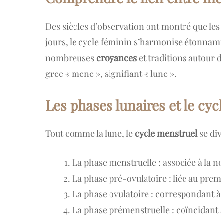
Des siècles d’observation ont montré que le
jours, le cycle féminin s’harmonise étonnamme
nombreuses
croyances
et traditions autour 
grec « mene », signifiant « lune ».
Les phases lunaires et le cyc
Tout comme la lune, le
cycle menstruel
se div
La phase menstruelle : associée à la n
La phase pré-ovulatoire : liée au prem
La phase ovulatoire : correspondant à 
La phase prémenstruelle : coïncidant 