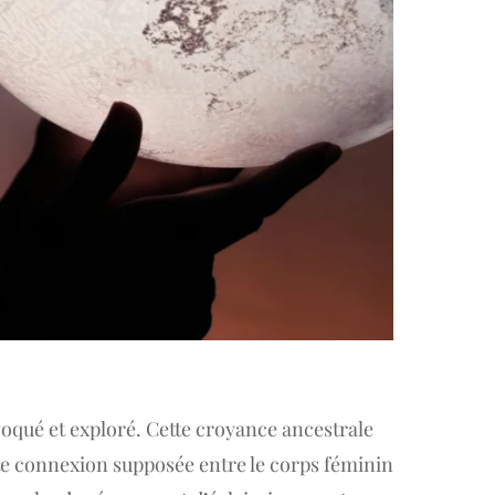
évoqué et exploré. Cette croyance ancestrale
te connexion supposée entre le corps féminin