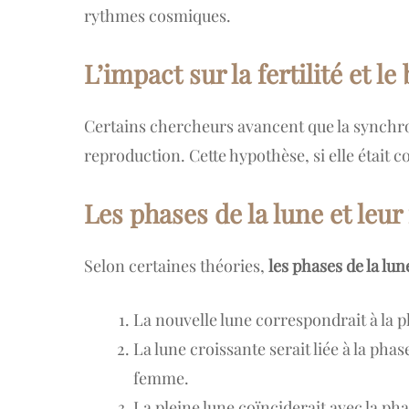
rythmes cosmiques.
L’impact sur la fertilité et le
Certains chercheurs avancent que la synchr
reproduction. Cette hypothèse, si elle était
Les phases de la lune et leur
Selon certaines théories,
les phases de la lun
La nouvelle lune correspondrait à la p
La lune croissante serait liée à la pha
femme.
La pleine lune coïnciderait avec la ph