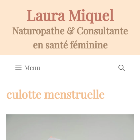
Aller
Laura Miquel
au
contenu
Naturopathe & Consultante
en santé féminine
Menu
culotte menstruelle