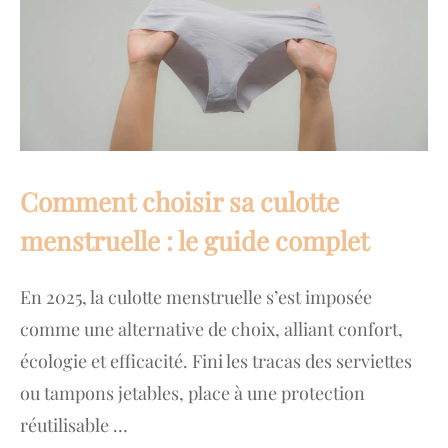
Comment choisir sa culotte
menstruelle : le guide complet
En 2025, la culotte menstruelle s’est imposée
comme une alternative de choix, alliant confort,
écologie et efficacité. Fini les tracas des serviettes
ou tampons jetables, place à une protection
réutilisable …