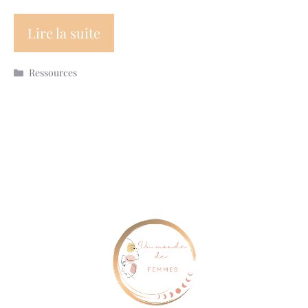
Lire la suite
Catégories
Ressources